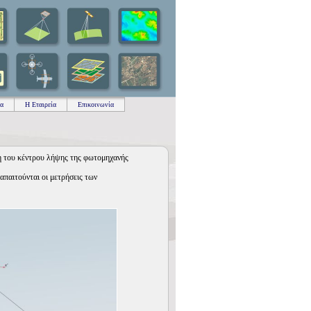
δα
Η Εταιρεία
Επικοινωνία
η του κέντρου λήψης της φωτομηχανής
απαιτούνται οι μετρήσεις των